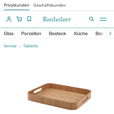
Privatkunden
Geschäftskunden
Glas
Porzellan
Besteck
Küche
Bar
B
Service
›
Tabletts