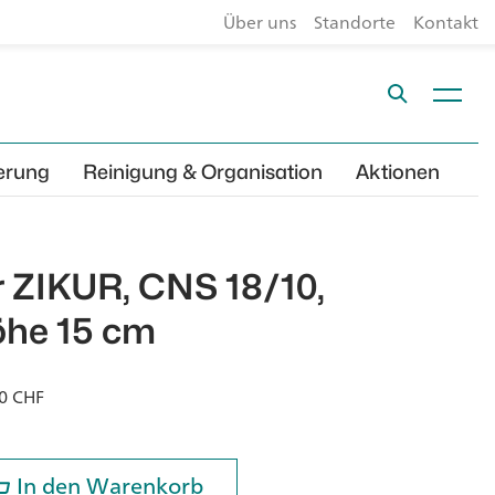
Über uns
Standorte
Kontakt
erung
Reinigung & Organisation
Aktionen
r ZIKUR, CNS 18/10,
öhe 15 cm
60
CHF
In den Warenkorb
In den Warenkorb