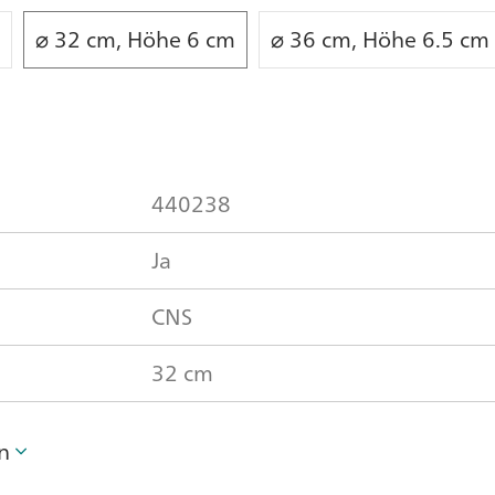
⌀ 32 cm, Höhe 6 cm
⌀ 36 cm, Höhe 6.5 cm
440238
Ja
CNS
32 cm
n