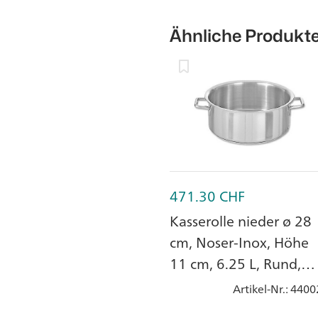
Ähnliche Produkt
471.30
CHF
Kasserolle nieder ø 28
cm, Noser-Inox, Höhe
11 cm, 6.25 L, Rund,
CNS 18/10
Artikel-Nr.
: 4400