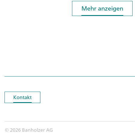
Mehr anzeigen
Mehr anzeigen
Kontakt
Kontakt
© 2026 Banholzer AG