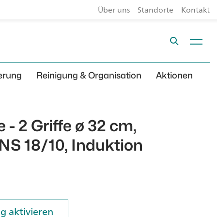
Über uns
Standorte
Kontakt
erung
Reinigung & Organisation
Aktionen
 - 2 Griffe ø 32 cm,
NS 18/10, Induktion
g aktivieren
g aktivieren