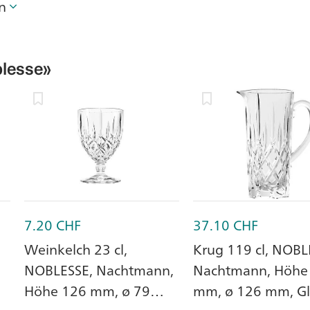
n
lesse»
7.20
CHF
37.10
CHF
Weinkelch 23 cl,
Krug 119 cl, NOBL
NOBLESSE, Nachtmann,
Nachtmann, Höhe
Höhe 126 mm, ø 79
mm, ø 126 mm, Gl