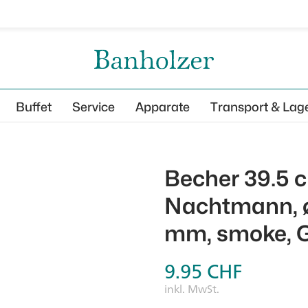
Buffet
Service
Apparate
Transport & Lag
Becher 39.5 
Nachtmann, 
mm, smoke, 
9.95
CHF
inkl. MwSt.