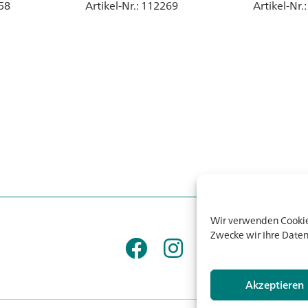
mm, Glas
58
Artikel-Nr.
: 112269
Artikel-Nr.
Wir verwenden Cookies
Zwecke wir Ihre Daten
Akzeptieren