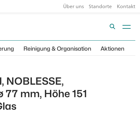
Über uns
Standorte
Kontakt
erung
Reinigung & Organisation
Aktionen
cl, NOBLESSE,
ø 77 mm, Höhe 151
Glas