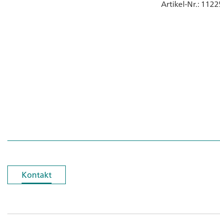
Artikel-Nr.
: 1122
Kontakt
Kontakt