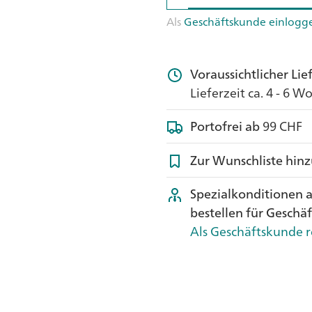
Als
Geschäftskunde einlogg
Voraussichtlicher Li
Lieferzeit ca. 4 - 6 
Portofrei ab
99 CHF
Zur Wunschliste hin
Spezialkonditionen 
bestellen für Geschä
Als Geschäftskunde r