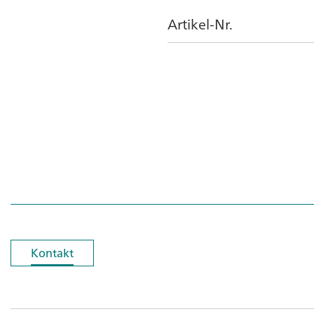
Artikel-Nr.
Kontakt
Kontakt