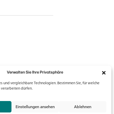
Verwalten Sie Ihre Privatsphäre
 und vergleichbare Technologien. Bestimmen Sie, für welche
 verarbeiten dürfen.
Newsletter
Newsletter
Einstellungen ansehen
Ablehnen
Jetz