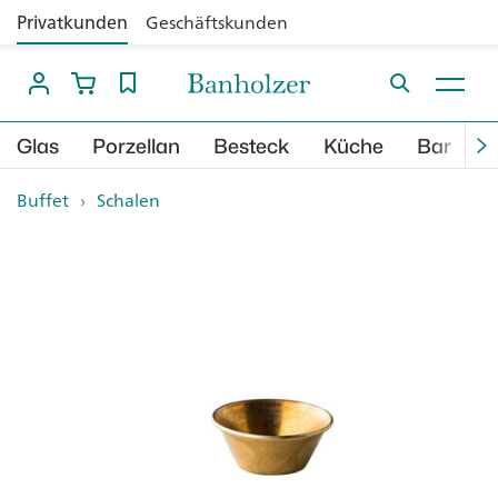
Privatkunden
Geschäftskunden
Glas
Porzellan
Besteck
Küche
Bar
B
Buffet
›
Schalen