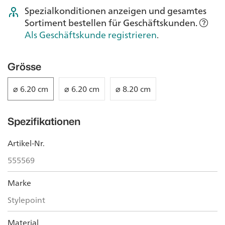
Spezialkonditionen anzeigen und gesamtes
Sortiment bestellen für Geschäftskunden.
Als Geschäftskunde registrieren
.
Grösse
⌀ 6.20 cm
⌀ 6.20 cm
⌀ 8.20 cm
Spezifikationen
Artikel-Nr.
555569
Marke
Stylepoint
Material