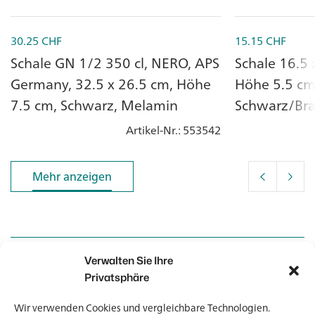
30.25
CHF
15.15
CHF
Schale GN 1/2 350 cl, NERO, APS
Schale 16.5
Germany, 32.5 x 26.5 cm, Höhe
Höhe 5.5 cm,
7.5 cm, Schwarz, Melamin
Schwarz/Bra
Liter
Artikel-Nr.
: 553542
Mehr anzeigen
Mehr anzeigen
Verwalten Sie Ihre
Kontakt
Kontakt
Privatsphäre
Wir verwenden Cookies und vergleichbare Technologien.