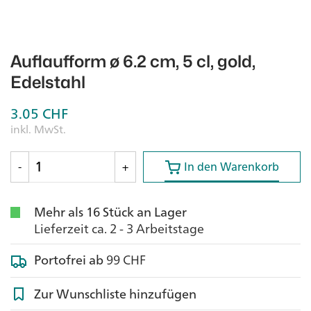
Auflaufform ø 6.2 cm, 5 cl, gold,
Edelstahl
3.05
CHF
inkl. MwSt.
In den Warenkorb
In den Warenkorb
-
+
Mehr als 16 Stück an Lager
Lieferzeit ca. 2 - 3 Arbeitstage
Portofrei ab
99 CHF
Zur Wunschliste hinzufügen