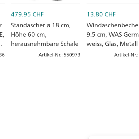
479.95
CHF
13.80
CHF
r
Standascher ø 18 cm,
Windaschenbeche
E,
Höhe 60 cm,
9.5 cm, WAS Germ
,
herausnehmbare Schale
weiss, Glas, Metall
36
Artikel-Nr.
: 550973
Artikel-Nr.