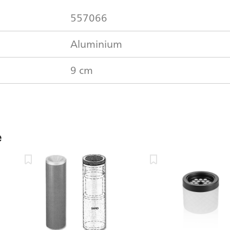
557066
Aluminium
9 cm
e