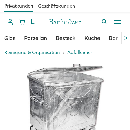
Privatkunden
Geschäftskunden
Glas
Porzellan
Besteck
Küche
Bar
B
Reinigung & Organisation
›
Abfalleimer