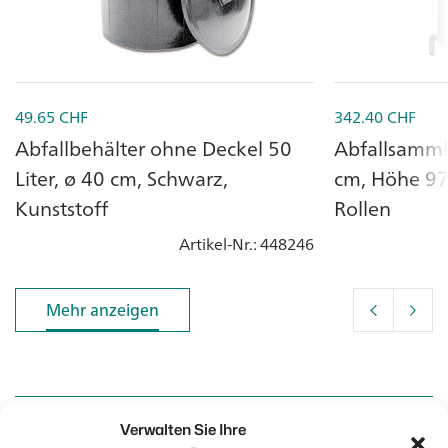
49.65
CHF
342.40
CHF
Abfallbehälter ohne Deckel 50
Abfallsammle
Liter, ø 40 cm, Schwarz,
cm, Höhe 97 
Kunststoff
Rollen
Artikel-Nr.
: 448246
Mehr anzeigen
Mehr anzeigen
Verwalten Sie Ihre