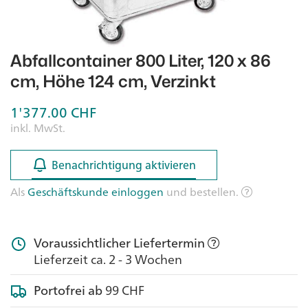
Abfallcontainer 800 Liter, 120 x 86
cm, Höhe 124 cm, Verzinkt
1'377.00
CHF
inkl. MwSt.
Benachrichtigung aktivieren
Benachrichtigung aktivieren
Als
Geschäftskunde einloggen
und bestellen.
Voraussichtlicher Liefertermin
Lieferzeit ca. 2 - 3 Wochen
Portofrei ab
99 CHF