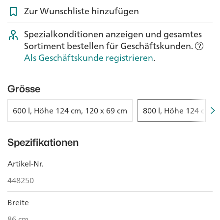
Zur Wunschliste hinzufügen
Spezialkonditionen anzeigen und gesamtes
Sortiment bestellen für Geschäftskunden.
Als Geschäftskunde registrieren
.
Grösse
600 l, Höhe 124 cm, 120 x 69 cm
800 l, Höhe 124 cm, 
Spezifikationen
Artikel-Nr.
448250
Breite
86 cm