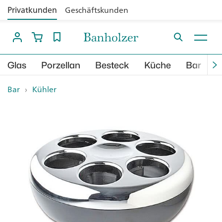
Privatkunden
Geschäftskunden
Glas
Porzellan
Besteck
Küche
Bar
B
Bar
›
Kühler