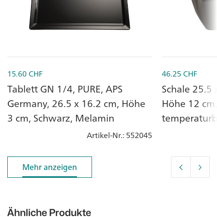
15.60
CHF
46.25
CHF
Tablett GN 1/4, PURE, APS
Schale 25.5 
Germany, 26.5 x 16.2 cm, Höhe
Höhe 12 cm,
3 cm, Schwarz, Melamin
temperaturb
Artikel-Nr.
: 552045
Mehr anzeigen
Mehr anzeigen
Ähnliche Produkte