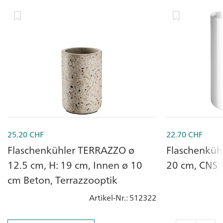
25.20
CHF
22.70
CHF
Flaschenkühler TERRAZZO ø
Flaschenküh
12.5 cm, H: 19 cm, Innen ø 10
20 cm, CNS 
cm Beton, Terrazzooptik
Artikel-Nr.
: 512322