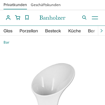
Privatkunden
Geschäftskunden
Glas
Porzellan
Besteck
Küche
Bar
B
Bar