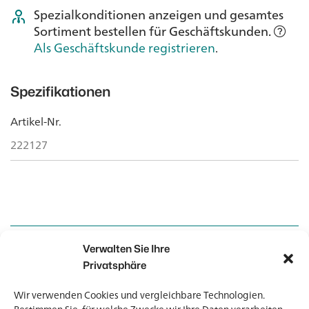
Spezialkonditionen anzeigen und gesamtes
Sortiment bestellen für Geschäftskunden.
Als Geschäftskunde registrieren
.
Spezifikationen
Artikel-Nr.
222127
Verwalten Sie Ihre
Kontakt
Kontakt
Privatsphäre
Wir verwenden Cookies und vergleichbare Technologien.
Newsletter
Newsletter