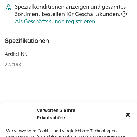
Spezialkonditionen anzeigen und gesamtes
Sortiment bestellen für Geschäftskunden.
Als Geschäftskunde registrieren
.
Spezifikationen
Artikel-Nr.
222198
Verwalten Sie Ihre
Kontakt
Kontakt
Privatsphäre
Wir verwenden Cookies und vergleichbare Technologien.
Newsletter
Newsletter