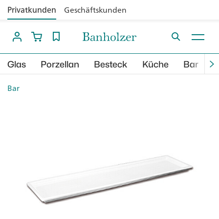
Privatkunden
Geschäftskunden
Glas
Porzellan
Besteck
Küche
Bar
B
Bar