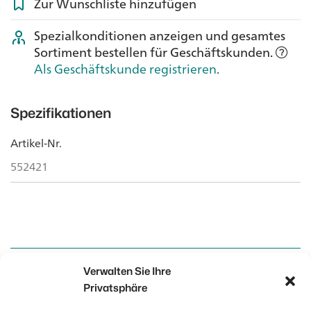
Zur Wunschliste hinzufügen
Spezialkonditionen anzeigen und gesamtes
Sortiment bestellen für Geschäftskunden.
Als Geschäftskunde registrieren
.
Spezifikationen
Artikel-Nr.
552421
Verwalten Sie Ihre
Kontakt
Kontakt
Privatsphäre