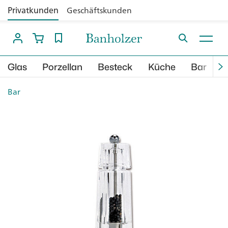
Privatkunden
Geschäftskunden
Glas
Porzellan
Besteck
Küche
Bar
B
Bar