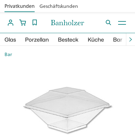
Privatkunden
Geschäftskunden
Glas
Porzellan
Besteck
Küche
Bar
B
Bar