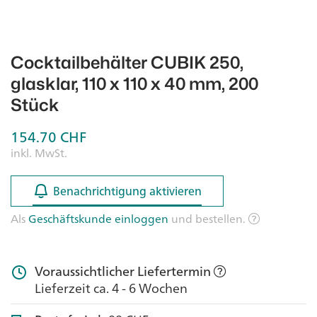
Cocktailbehälter CUBIK 250,
glasklar, 110 x 110 x 40 mm, 200
Stück
154.70
CHF
inkl. MwSt.
Benachrichtigung aktivieren
Benachrichtigung aktivieren
Als
Geschäftskunde einloggen
und bestellen.
Voraussichtlicher Liefertermin
Lieferzeit ca. 4 - 6 Wochen