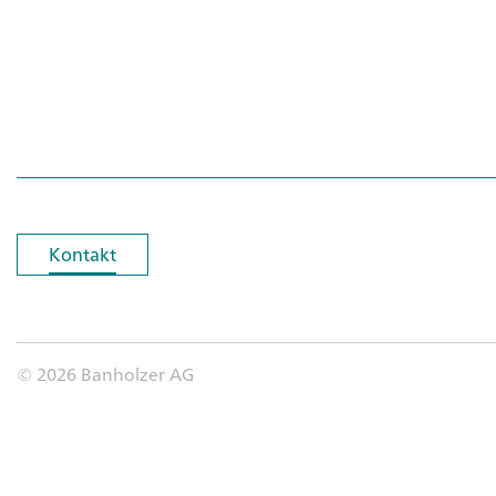
Kontakt
Kontakt
© 2026 Banholzer AG