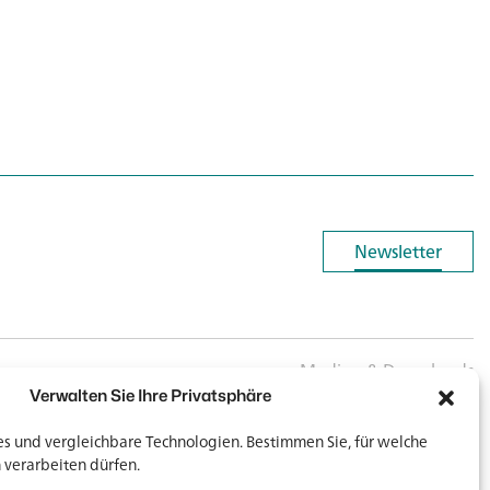
Newsletter
Newsletter
Medien & Downloads
Verwalten Sie Ihre Privatsphäre
 und vergleichbare Technologien. Bestimmen Sie, für welche
 verarbeiten dürfen.