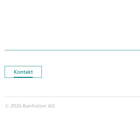
Kontakt
Kontakt
© 2026 Banholzer AG