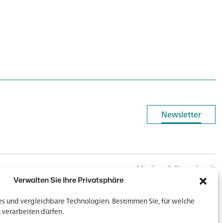
Newsletter
Newsletter
Medien & Downloads
Verwalten Sie Ihre Privatsphäre
 und vergleichbare Technologien. Bestimmen Sie, für welche
 verarbeiten dürfen.