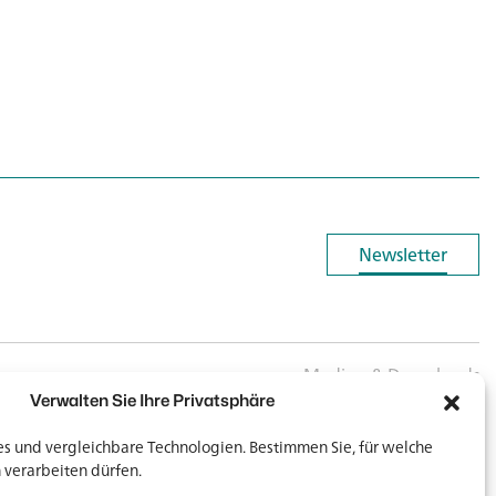
Newsletter
Newsletter
Medien & Downloads
Verwalten Sie Ihre Privatsphäre
 und vergleichbare Technologien. Bestimmen Sie, für welche
 verarbeiten dürfen.