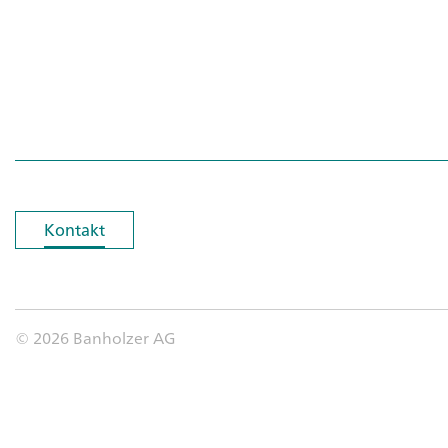
Kontakt
Kontakt
© 2026 Banholzer AG