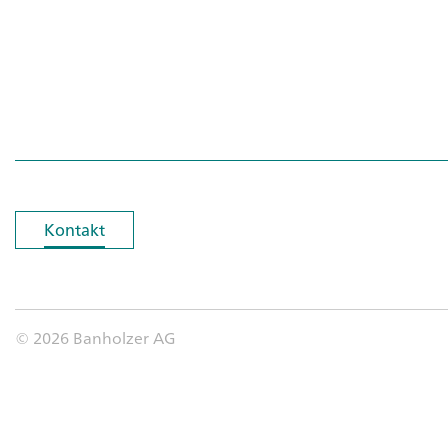
Kontakt
Kontakt
© 2026 Banholzer AG