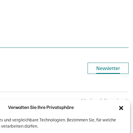
Newsletter
Newsletter
Medien & Downloads
Verwalten Sie Ihre Privatsphäre
 und vergleichbare Technologien. Bestimmen Sie, für welche
 verarbeiten dürfen.