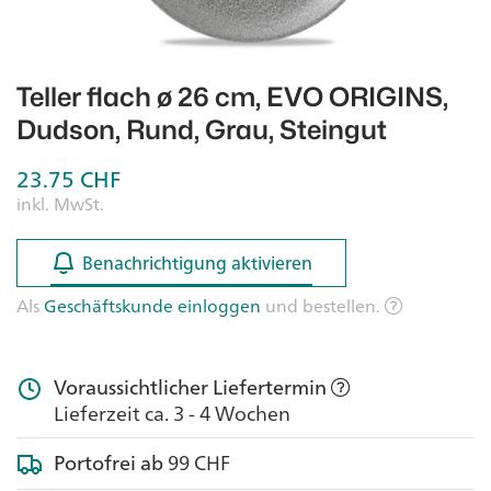
Teller flach ø 26 cm, EVO ORIGINS,
Dudson, Rund, Grau, Steingut
23.75
CHF
inkl. MwSt.
Benachrichtigung aktivieren
Benachrichtigung aktivieren
Als
Geschäftskunde einloggen
und bestellen.
Voraussichtlicher Liefertermin
Lieferzeit ca. 3 - 4 Wochen
Portofrei ab
99 CHF