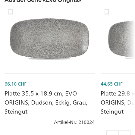
66.10
CHF
44.65
CHF
Platte 35.5 x 18.9 cm, EVO
Platte 29.8 
ORIGINS, Dudson, Eckig, Grau,
ORIGINS, Dud
Steingut
Steingut
Artikel-Nr.
: 210024