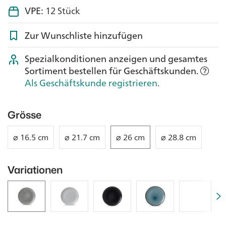
VPE:
12 Stück
Zur Wunschliste hinzufügen
Spezialkonditionen anzeigen und gesamtes
Sortiment bestellen für Geschäftskunden.
Als Geschäftskunde registrieren
.
Grösse
⌀ 16.5 cm
⌀ 21.7 cm
⌀ 26 cm
⌀ 28.8 cm
Variationen