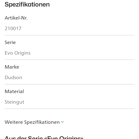
Spezifikationen
Artikel-Nr.
210017
Serie
Evo Origins
Marke
Dudson
Material
Steingut
Weitere Spezifikationen
Aus der Serie
«Evo Origins»