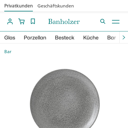
Privatkunden
Geschäftskunden
Glas
Porzellan
Besteck
Küche
Bar
B
Bar