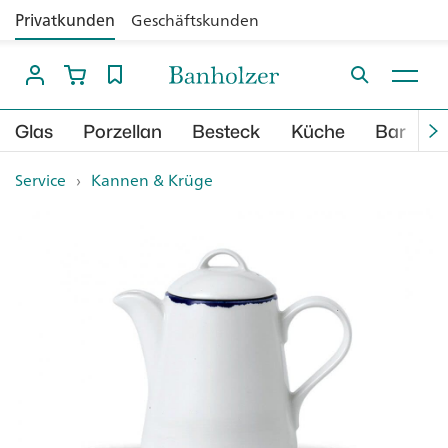
Privatkunden
Geschäftskunden
Glas
Porzellan
Besteck
Küche
Bar
B
Service
›
Kannen & Krüge