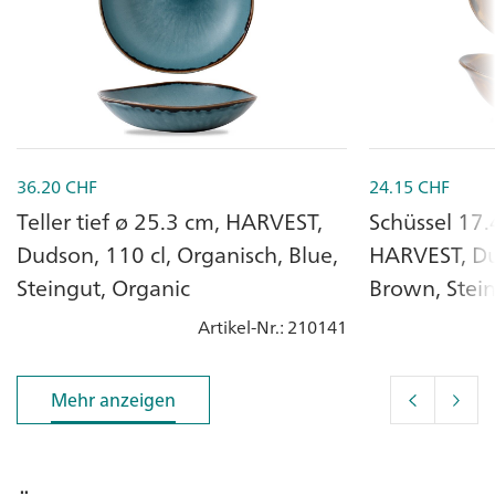
36.20
CHF
24.15
CHF
Teller tief ø 25.3 cm, HARVEST,
Schüssel 17.
Dudson, 110 cl, Organisch, Blue,
HARVEST, Dud
Steingut, Organic
Brown, Stei
Artikel-Nr.
: 210141
Mehr anzeigen
Mehr anzeigen