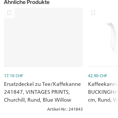
Ähnliche Produkte
17.10
CHF
42.90
CHF
Ersatzdeckel zu Tee/Kaffekanne
Kaffeekanne 
241847, VINTAGES PRINTS,
BUCKINGHAM,
Churchill, Rund, Blue Willow
cm, Rund, Wh
Artikel-Nr.
: 241843