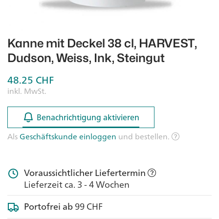
Kanne mit Deckel 38 cl, HARVEST,
Dudson, Weiss, Ink, Steingut
48.25
CHF
inkl. MwSt.
Benachrichtigung aktivieren
Benachrichtigung aktivieren
Als
Geschäftskunde einloggen
und bestellen.
Voraussichtlicher Liefertermin
Lieferzeit ca. 3 - 4 Wochen
Portofrei ab
99 CHF