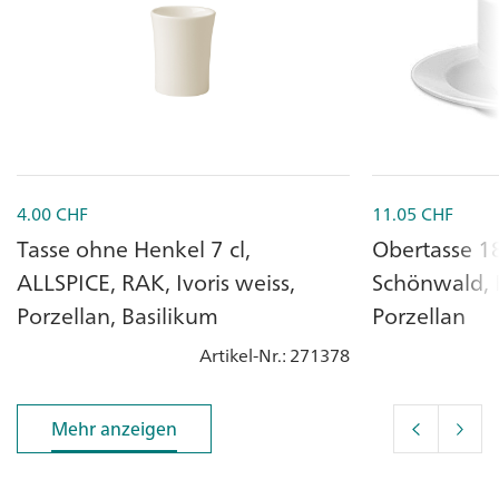
4.00
CHF
11.05
CHF
Tasse ohne Henkel 7 cl,
Obertasse 1
ALLSPICE, RAK, Ivoris weiss,
Schönwald, 
Porzellan, Basilikum
Porzellan
Artikel-Nr.
: 271378
Mehr anzeigen
Mehr anzeigen