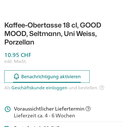
Kaffee-Obertasse 18 cl, GOOD
MOOD, Seltmann, Uni Weiss,
Porzellan
10.95
CHF
inkl. MwSt.
Benachrichtigung aktivieren
Benachrichtigung aktivieren
Als
Geschäftskunde einloggen
und bestellen.
Voraussichtlicher Liefertermin
Lieferzeit ca. 4 - 6 Wochen