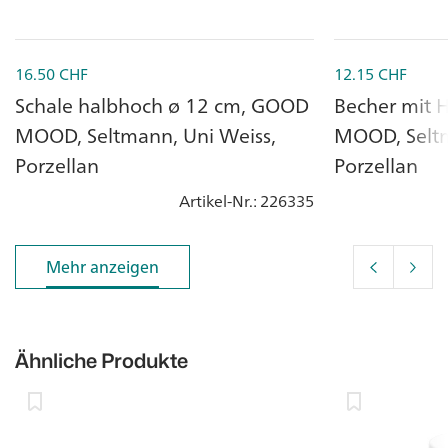
16.50
CHF
12.15
CHF
Schale halbhoch ø 12 cm, GOOD
Becher mit 
MOOD, Seltmann, Uni Weiss,
MOOD, Seltm
Porzellan
Porzellan
Artikel-Nr.
: 226335
Mehr anzeigen
Mehr anzeigen
Ähnliche Produkte