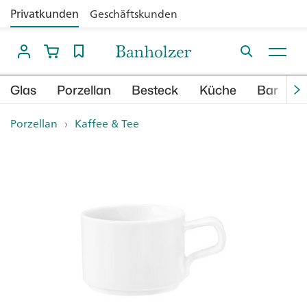
Privatkunden
Geschäftskunden
Glas
Porzellan
Besteck
Küche
Bar
B
Porzellan
›
Kaffee & Tee