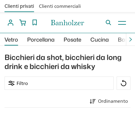
Clienti privati
Clienti commerciali
Vetro
Porcellana
Posate
Cucina
Bar
Bicchieri da shot, bicchieri da long
drink e bicchieri da whisky
Filtro
Ordinamento